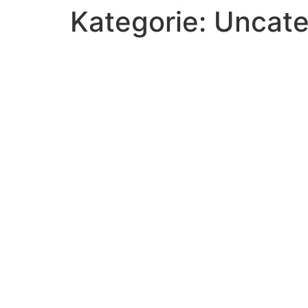
Kategorie:
Uncate
Zum
Inhalt
wechseln